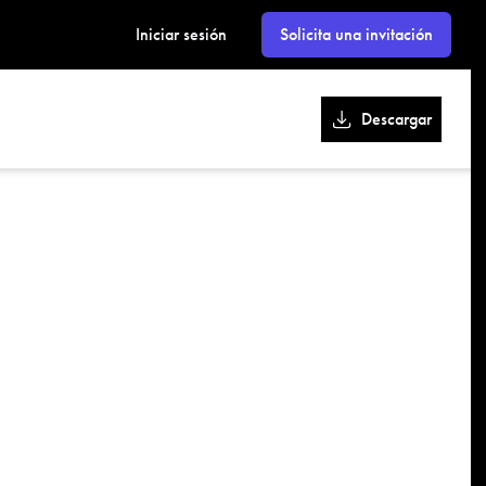
kk
Iniciar sesión
Solicita una invitación
Descargar