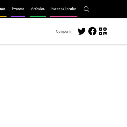
nes
Eventos
Artículos
Escenas Locales
Compartir
Twitter
Facebook
QR