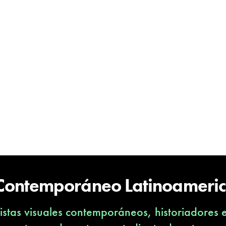
 Contemporáneo Latinoameri
stas visuales contemporáneos, historiadores 