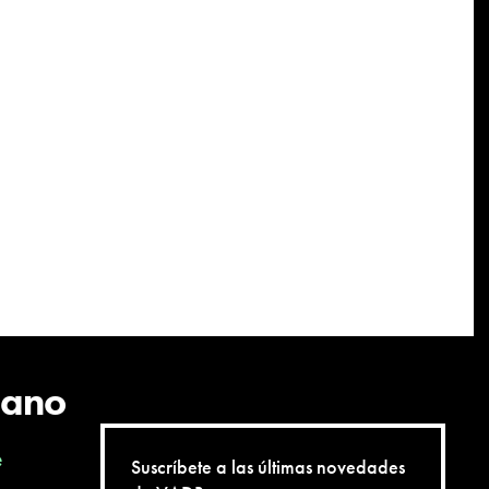
cano
e
Suscríbete a las últimas novedades