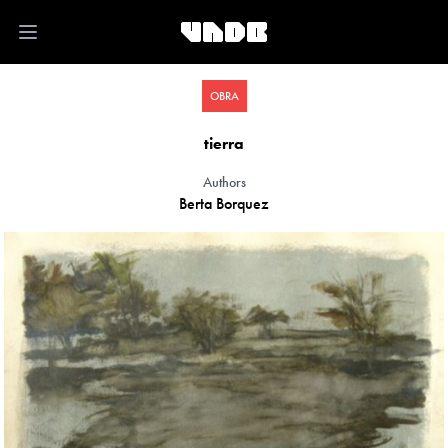
Open main menu
OBRA
tierra
Authors
Berta Borquez