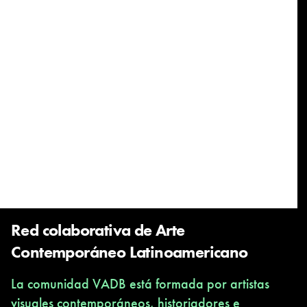
Red colaborativa de Arte
Contemporáneo Latinoamericano
La comunidad VADB está formada por artistas
visuales contemporáneos, historiadores e