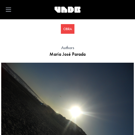
Open main menu
OBRA
Authors
María José Parada