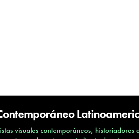
 Contemporáneo Latinoameri
stas visuales contemporáneos, historiadores 