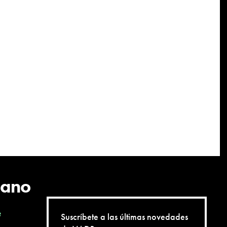
cano
e
Suscríbete a las últimas novedades