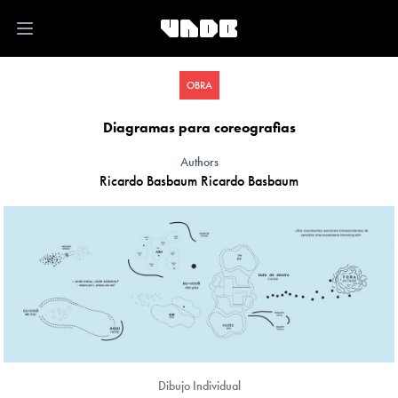
Open main menu
OBRA
Diagramas para coreografias
Authors
Ricardo Basbaum
Ricardo Basbaum
Dibujo Individual