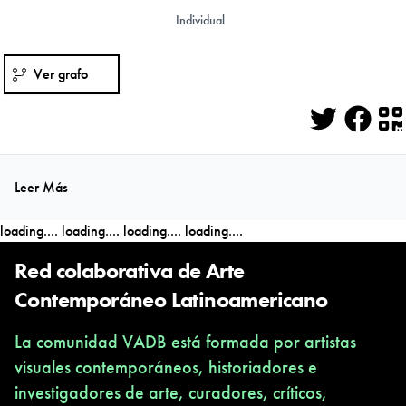
Individual
Ver grafo
Twitter
Face
Q
Leer Más
loading....
loading....
loading....
loading....
Red colaborativa de Arte
Contemporáneo Latinoamericano
La comunidad VADB está formada por artistas
visuales contemporáneos, historiadores e
investigadores de arte, curadores, críticos,