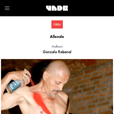
Open main menu
OBRA
Allende
Authors
Gonzalo Rabanal