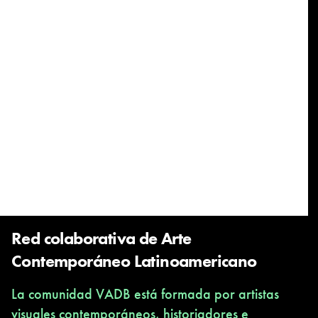
Red colaborativa de Arte
Contemporáneo Latinoamericano
La comunidad VADB está formada por artistas
visuales contemporáneos, historiadores e