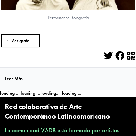
Performance, Fotografía
Ver grafo
Twitter
Face
Q
Leer Más
loading....
loading....
loading....
loading....
Red colaborativa de Arte
Contemporáneo Latinoamericano
La comunidad VADB está formada por artistas