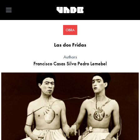
Open main menu
OBRA
Las dos Fridas
Authors
Francisco Casas Silva
Pedro Lemebel