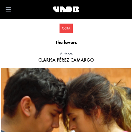
Open main menu
OBRA
The lovers
Authors
CLARISA PÉREZ CAMARGO