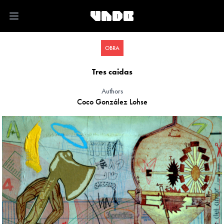
Open main menu
OBRA
Tres caidas
Authors
Coco González Lohse