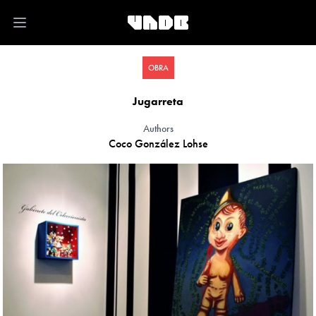
Open main menu
OBRA
Jugarreta
Authors
Coco González Lohse