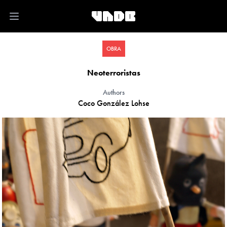
Open main menu
OBRA
Neoterroristas
Authors
Coco González Lohse