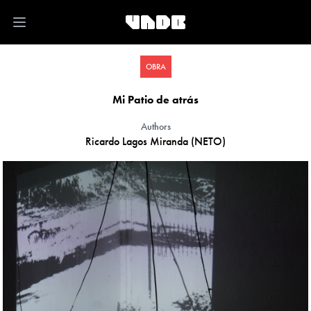
Open main menu
OBRA
Mi Patio de atrás
Authors
Ricardo Lagos Miranda (NETO)