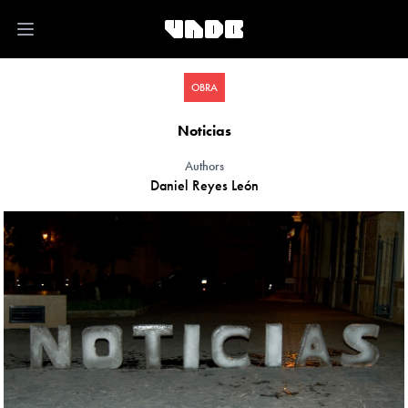
Open main menu
OBRA
Noticias
Authors
Daniel Reyes León