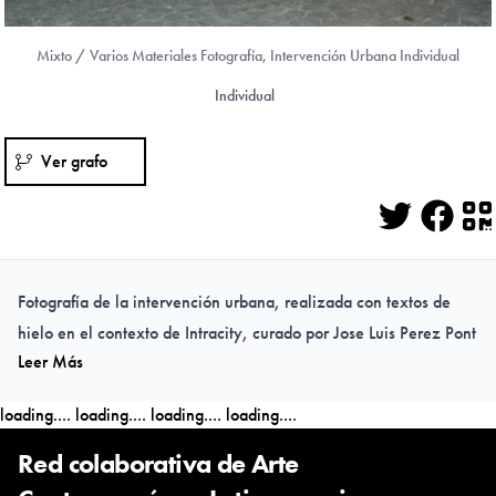
Mixto / Varios Materiales Fotografía, Intervención Urbana Individual
Individual
Ver grafo
Twitter
Face
Q
Fotografía de la intervención urbana, realizada con textos de
hielo en el contexto de Intracity, curado por Jose Luis Perez Pont
Leer Más
loading....
loading....
loading....
loading....
Red colaborativa de Arte