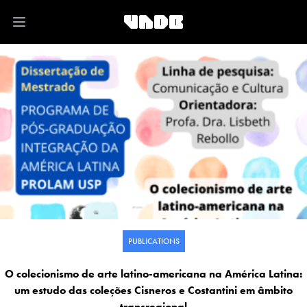
Open main menu
PUBLICATIONS
O colecionismo de arte latino-americana na América Latina:
um estudo das coleções Cisneros e Costantini em âmbito
transregional