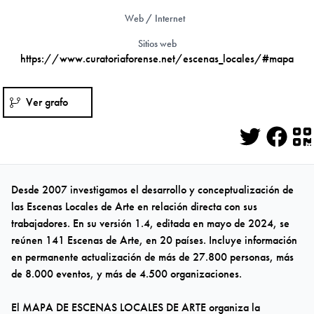
Web / Internet
Sitios web
https://www.curatoriaforense.net/escenas_locales/#mapa
Ver grafo
Twitter
Face
Q
Desde 2007 investigamos el desarrollo y conceptualización de
las Escenas Locales de Arte en relación directa con sus
trabajadores. En su versión 1.4, editada en mayo de 2024, se
reúnen 141 Escenas de Arte, en 20 países. Incluye información
en permanente actualización de más de 27.800 personas, más
de 8.000 eventos, y más de 4.500 organizaciones.
El MAPA DE ESCENAS LOCALES DE ARTE organiza la