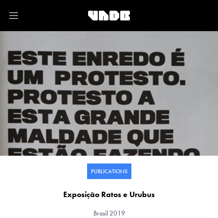
Open main menu
PUBLICATIONS
Exposição Ratos e Urubus
Brasil
2019