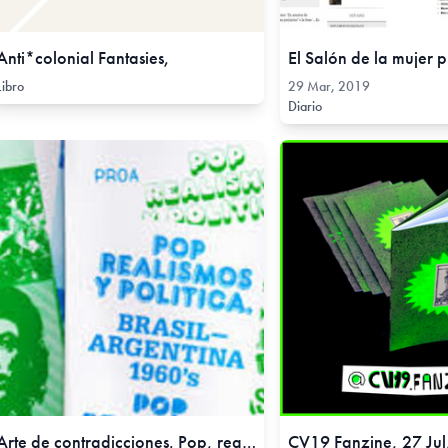
Anti*colonial Fantasies,
Libro
29 Mar, 2019
Diario
Arte de contradicciones. Pop, realismos y política. Brasil – Argentina 1960, 14 Jul, 2012
CV19 Fanzine, 27 Jul