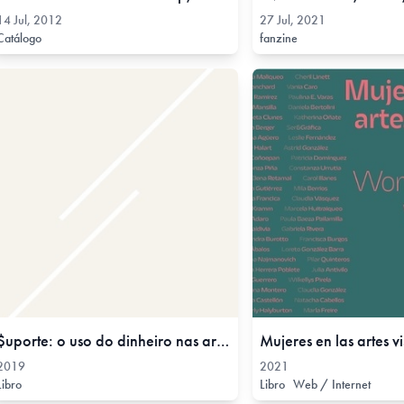
14 Jul, 2012
27 Jul, 2021
Catálogo
fanzine
$uporte: o uso do dinheiro nas artes visuais, 2019
2019
2021
Libro
Libro
Web / Internet