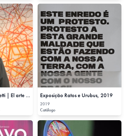
Miguel Ángel Giovanetti | El arte debe llegar a todos, 22 Nov, 2019
Exposição Ratos e Urubus, 2019
2019
e
Catálogo