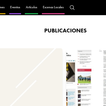
nes
Eventos
Artículos
Escenas Locales
PUBLICACIONES