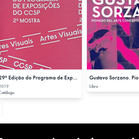
29ª Edição do Programa de Exposições do CCSP , 2019
2019
Libro
Catálogo