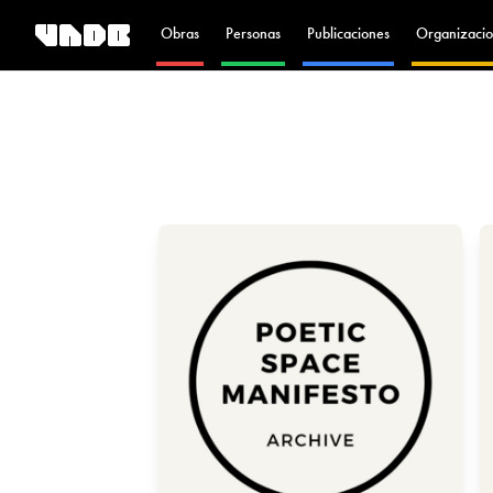
Obras
Personas
Publicaciones
Organizacio