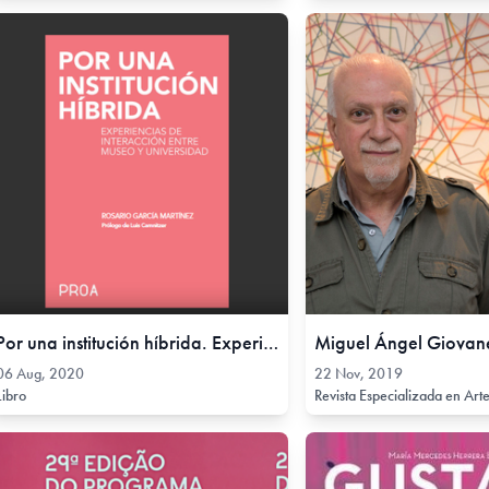
Por una institución híbrida. Experiencias de interacción entre museo y universidad., 06 Aug, 2020
06 Aug, 2020
22 Nov, 2019
Libro
Revista Especializada en Art