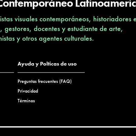
 Contemporáneo Latinoameri
stas visuales contemporáneos, historiadores 
s, gestores, docentes y estudiante de arte,
nistas y otros agentes culturales.
Ayuda y Polticas de uso
Preguntas frecuentes (FAQ)
Privacidad
Términos