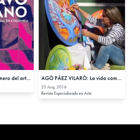
Gustavo Sorzano. Pionero del arte conceptual en Colombia,
AGÓ PÁEZ VILARÒ: La vida como un mandala, 23 Aug, 2016
23 Aug, 2016
Revista Especializada en Arte