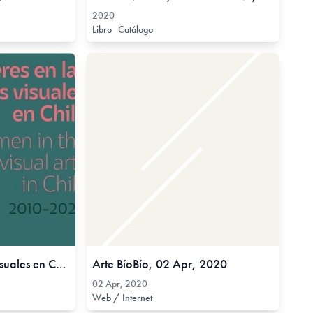
2020
Libro
Catálogo
Mujeres en las artes visuales en Chile (2010-2020), 2021
Arte BíoBío, 02 Apr, 2020
02 Apr, 2020
Web / Internet