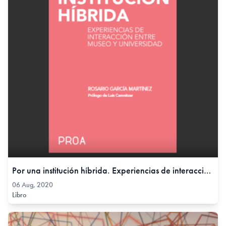
Por una institución híbrida. Experiencias de interacción entre museo y universidad., 06 Aug, 2020
06 Aug, 2020
Libro