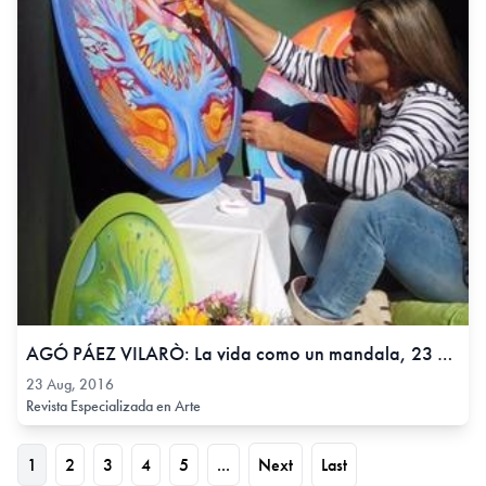
AGÓ PÁEZ VILARÒ: La vida como un mandala, 23 Aug, 2016
23 Aug, 2016
Revista Especializada en Arte
1
2
3
4
5
...
Next
Last