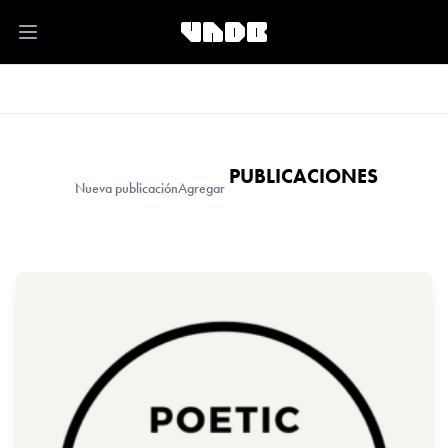
Open main menu
PUBLICACIONES
Nueva publicación
Agregar