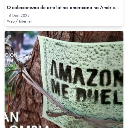
O colecionismo de arte latino-americana na América Latina: um estudo das coleções Cisneros e Costantini em âmbito transregional, 16 Dec, 2022
16 Dec, 2022
Web / Internet