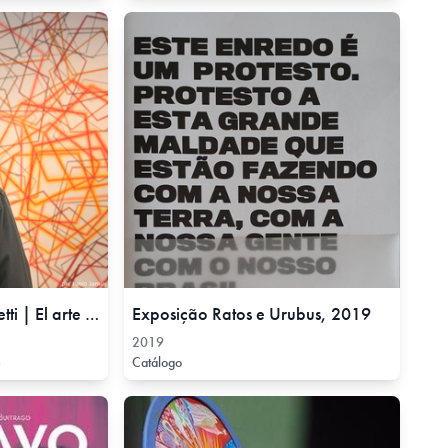
Miguel Ángel Giovanetti | El arte debe llegar a todos, 22 Nov, 2019
Exposição Ratos e Urubus, 2019
2019
e
Catálogo