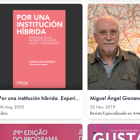
Por una institución híbrida. Experiencias de interacción entre museo y universidad., 06 Aug, 2020
06 Aug, 2020
22 Nov, 2019
Libro
Revista Especializada en Art