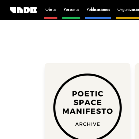
Obras
Personas
Publicaciones
Organizacio