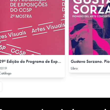
29ª Edição do Programa de Exposições do CCSP , 2019
2019
Libro
Catálogo