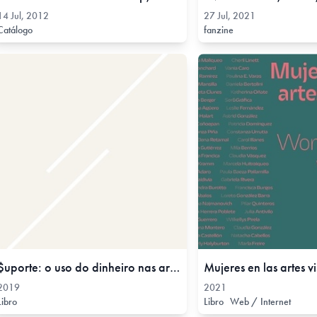
14 Jul, 2012
27 Jul, 2021
Catálogo
fanzine
$uporte: o uso do dinheiro nas artes visuais, 2019
2019
2021
Libro
Libro
Web / Internet