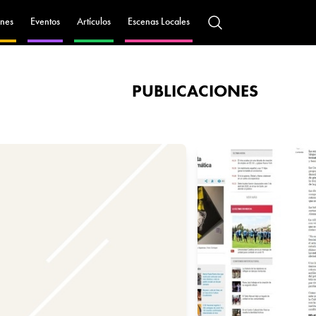
nes
Eventos
Artículos
Escenas Locales
PUBLICACIONES