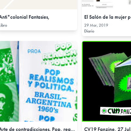
Anti*colonial Fantasies,
Libro
29 Mar, 2019
Diario
Arte de contradicciones. Pop, realismos y política. Brasil – Argentina 1960, 14 Jul, 2012
CV19 Fanzine, 27 Jul