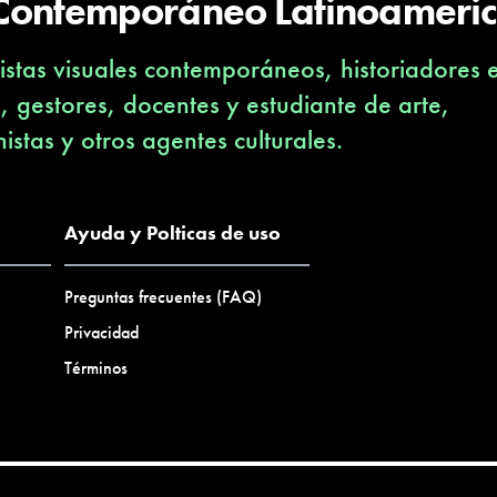
 Contemporáneo Latinoameri
stas visuales contemporáneos, historiadores 
s, gestores, docentes y estudiante de arte,
nistas y otros agentes culturales.
Ayuda y Polticas de uso
Preguntas frecuentes (FAQ)
Privacidad
Términos