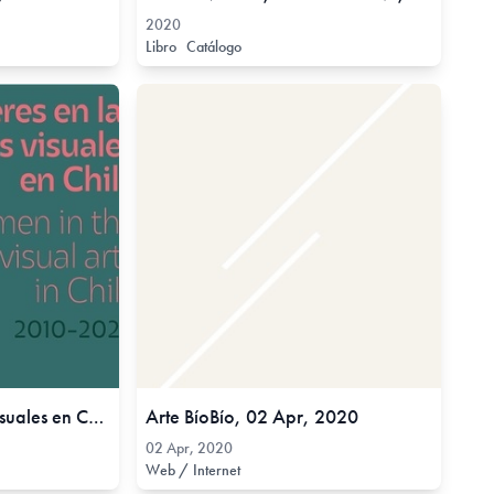
2020
Libro
Catálogo
Mujeres en las artes visuales en Chile (2010-2020), 2021
Arte BíoBío, 02 Apr, 2020
02 Apr, 2020
Web / Internet