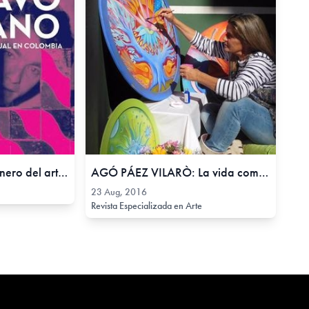
Gustavo Sorzano. Pionero del arte conceptual en Colombia,
AGÓ PÁEZ VILARÒ: La vida como un mandala, 23 Aug, 2016
23 Aug, 2016
Revista Especializada en Arte