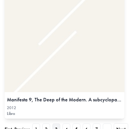
Manifesta 9, The Deep of the Modern. A subcyclopaedia. The European Biennial of Contemporary Art , 2012
2012
Libro