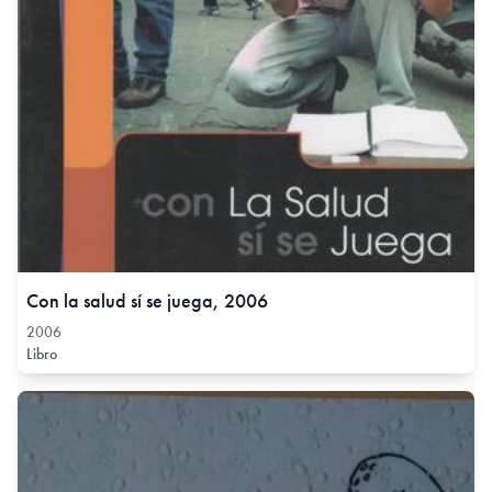
Con la salud sí se juega, 2006
2006
Libro