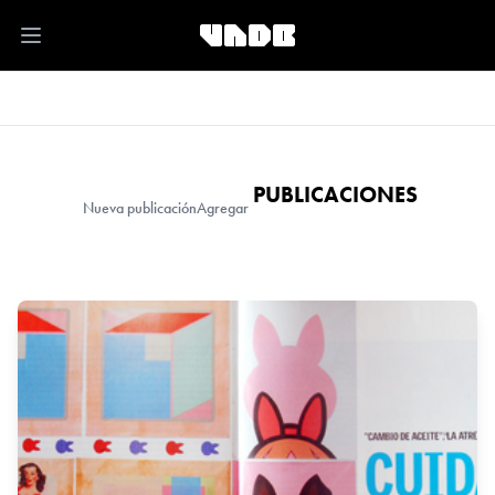
Open main menu
PUBLICACIONES
Nueva publicación
Agregar