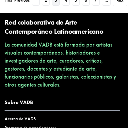
First
Previous
1
2
3
4
5
6
7
...
Next
Red colaborativa de Arte
Contemporáneo Latinoamericano
La comunidad VADB está formada por artistas
visuales contemporáneos, historiadores e
investigadores de arte, curadores, críticos,
gestores, docentes y estudiante de arte,
funcionarios públicos, galeristas, coleccionistas y
otros agentes culturales.
Sobre VADB
Acerca de VADB
Programa de patrocinadores