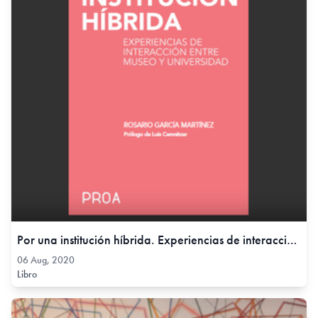
Por una institución híbrida. Experiencias de interacción entre museo y universidad., 06 Aug, 2020
06 Aug, 2020
Libro