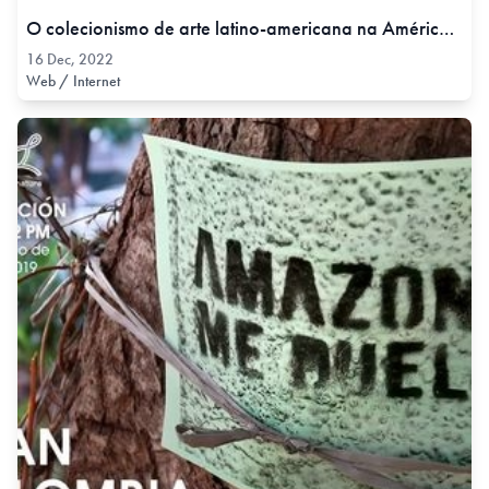
O colecionismo de arte latino-americana na América Latina: um estudo das coleções Cisneros e Costantini em âmbito transregional, 16 Dec, 2022
16 Dec, 2022
Web / Internet