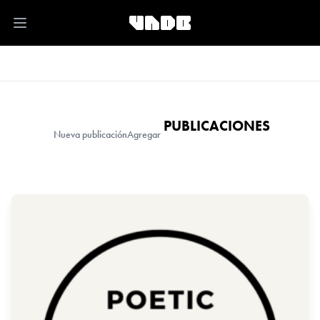
Open main menu
PUBLICACIONES
Nueva publicación
Agregar