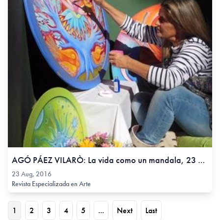
AGÓ PÁEZ VILARÒ: La vida como un mandala, 23 Aug, 2016
23 Aug, 2016
Revista Especializada en Arte
1
2
3
4
5
...
Next
Last