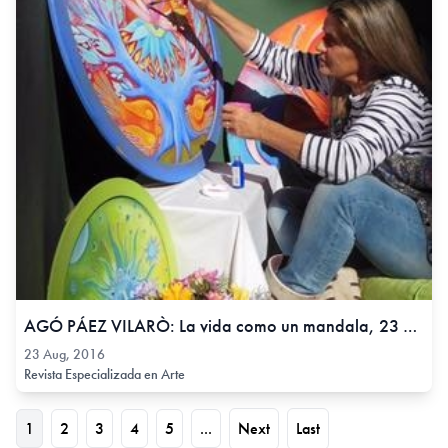
AGÓ PÁEZ VILARÒ: La vida como un mandala, 23 Aug, 2016
23 Aug, 2016
Revista Especializada en Arte
1
2
3
4
5
...
Next
Last