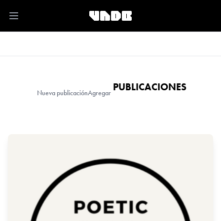
Open main menu
PUBLICACIONES
Nueva publicación
Agregar