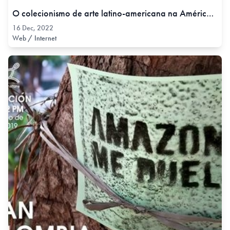
O colecionismo de arte latino-americana na América Latina: um estudo das coleções Cisneros e Costantini em âmbito transregional, 16 Dec, 2022
16 Dec, 2022
Web / Internet