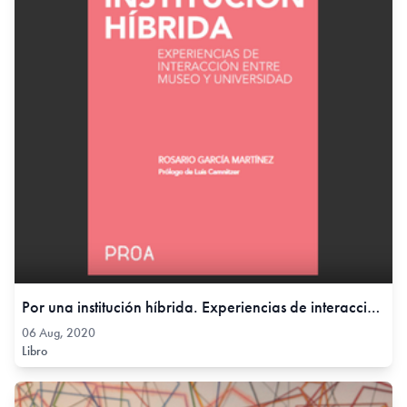
Por una institución híbrida. Experiencias de interacción entre museo y universidad., 06 Aug, 2020
06 Aug, 2020
Libro