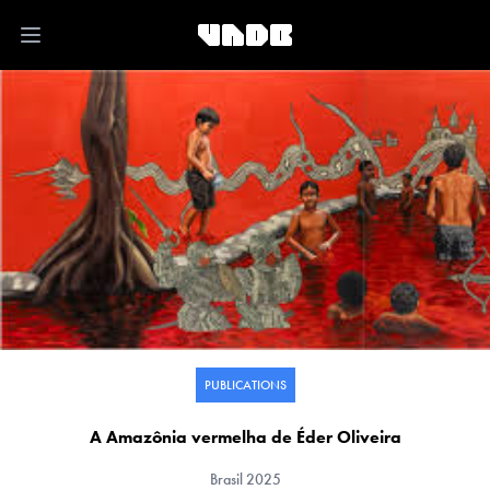
Open main menu
PUBLICATIONS
A Amazônia vermelha de Éder Oliveira
Brasil
2025