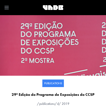
Open main menu
PUBLICATIONS
29ª Edição do Programa de Exposições do CCSP
/publications/d/
2019