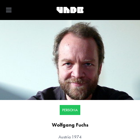
Open main menu
PERSONA
Wolfgang Fuchs
Austria
1974