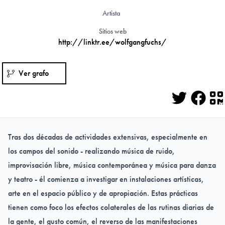
Artista
Sitios web
http://linktr.ee/wolfgangfuchs/
Ver grafo
Twitter
Face
Q
Tras dos décadas de actividades extensivas, especialmente en
los campos del sonido - realizando música de ruido,
improvisación libre, música contemporánea y música para danza
y teatro - él comienza a investigar en instalaciones artísticas,
arte en el espacio público y de apropiación. Estas prácticas
tienen como foco los efectos colaterales de las rutinas diarias de
la gente, el gusto común, el reverso de las manifestaciones