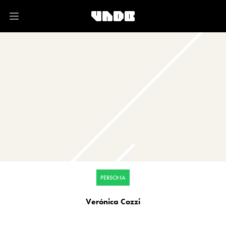
Open main menu
PERSONA
Verónica Cozzi