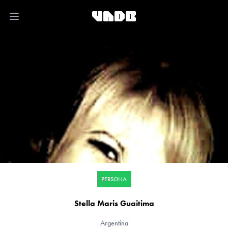
Open main menu
PERSONA
Stella Maris Guaitima
Argentina