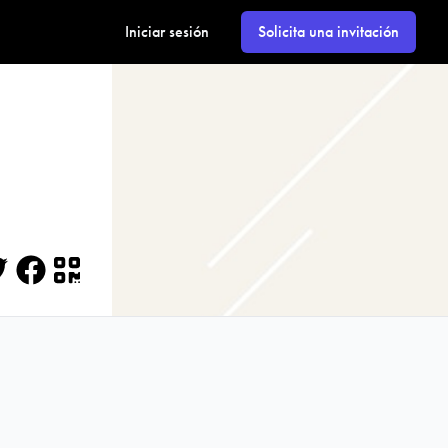
Iniciar sesión
Solicita una invitación
itter
Facebook
QR