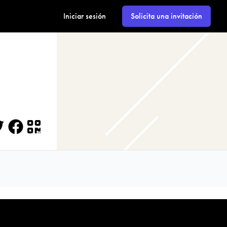
Iniciar sesión
Solicita una invitación
itter
Facebook
QR