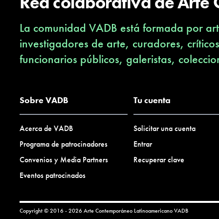
Red colaborativa de Arte
La comunidad VADB está formada por arti
investigadores de arte, curadores, crítico
funcionarios públicos, galeristas, coleccio
Sobre VADB
Tu cuenta
Acerca de VADB
Solicitar una cuenta
Programa de patrocinadores
Entrar
Convenios y Media Partners
Recuperar clave
Eventos patrocinados
Copyright © 2016 - 2026 Arte Contemporáneo Latinoamericano
VADB