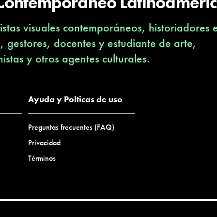
 Contemporáneo Latinoameri
stas visuales contemporáneos, historiadores 
s, gestores, docentes y estudiante de arte,
nistas y otros agentes culturales.
Ayuda y Polticas de uso
Preguntas frecuentes (FAQ)
Privacidad
Términos