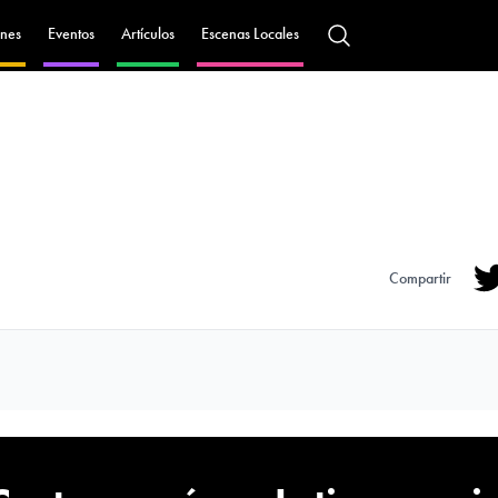
nes
Eventos
Artículos
Escenas Locales
Compartir
Tw