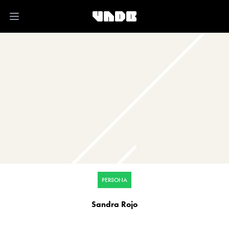
Open main menu
PERSONA
Sandra Rojo