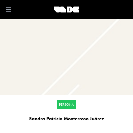
Open main menu
PERSONA
Sandra Patricia Monterroso Juárez