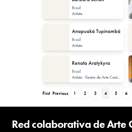
Brasil
Artista
Anapuaká Tupinambá
Brasil
Artista
Renata Aratykyra
Brasil
Artista
Gestor de Arte Contemporáneo
First
Previous
1
2
3
4
5
6
Red colaborativa de Arte