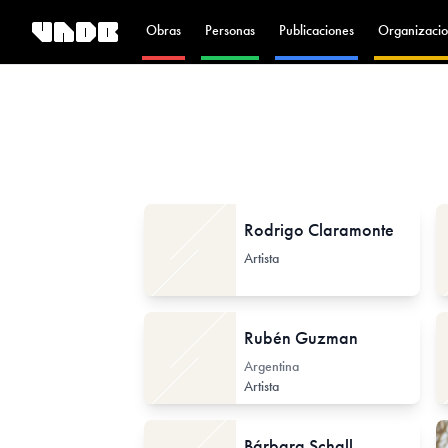
Obras
Personas
Publicaciones
Organizacio
Rodrigo Claramonte
Artista
Rubén Guzman
Argentina
Artista
Bárbara Schall