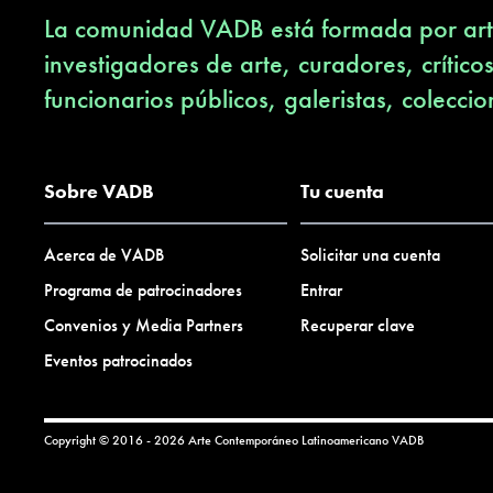
La comunidad VADB está formada por arti
investigadores de arte, curadores, crítico
funcionarios públicos, galeristas, coleccio
Sobre VADB
Tu cuenta
Acerca de VADB
Solicitar una cuenta
Programa de patrocinadores
Entrar
Convenios y Media Partners
Recuperar clave
Eventos patrocinados
Copyright © 2016 - 2026 Arte Contemporáneo Latinoamericano
VADB