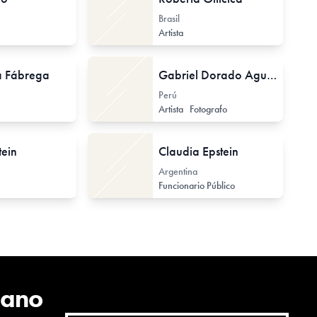
Brasil
Artista
a Fábrega
Gabriel Dorado Aguila
Perú
Artista
Fotografo
tein
Claudia Epstein
Argentina
Funcionario Público
cano