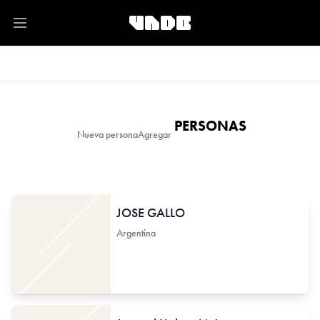
Open main menu
PERSONAS
Nueva persona
Agregar
JOSE GALLO
Argentina