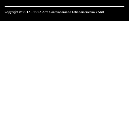
Copyright © 2016 - 2026 Arte Contemporáneo Latinoamericano
VADB