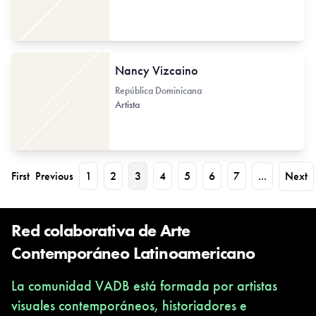
Nancy Vizcaino
República Dominicana
Artista
First
Previous
1
2
3
4
5
6
7
...
Next
Red colaborativa de Arte
Contemporáneo Latinoamericano
La comunidad VADB está formada por artistas
visuales contemporáneos, historiadores e