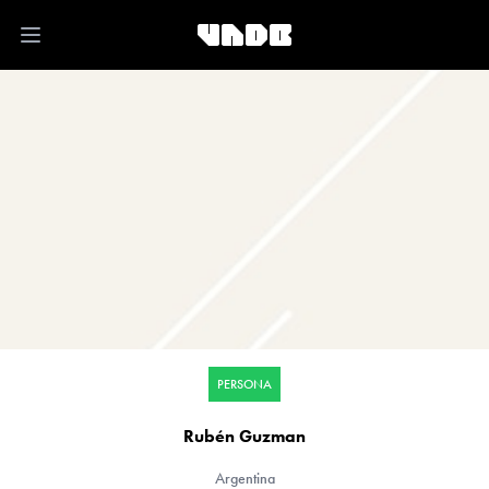
Open main menu
PERSONA
Rubén Guzman
Argentina