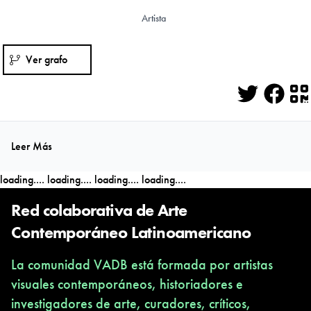
Artista
Ver grafo
Twitter
Face
Q
Leer Más
loading....
loading....
loading....
loading....
Red colaborativa de Arte
Contemporáneo Latinoamericano
La comunidad VADB está formada por artistas
visuales contemporáneos, historiadores e
investigadores de arte, curadores, críticos,