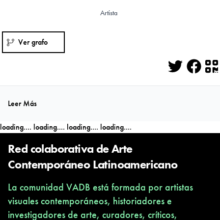
Artista
Ver grafo
Twitter
Face
Q
Leer Más
loading....
loading....
loading....
loading....
Red colaborativa de Arte
Contemporáneo Latinoamericano
La comunidad VADB está formada por artistas
visuales contemporáneos, historiadores e
investigadores de arte, curadores, críticos,