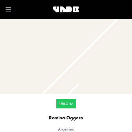
Open main menu
PERSONA
Romina Oggero
Argentina