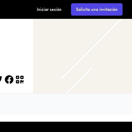
Iniciar sesión
Solicita una invitación
itter
Facebook
QR