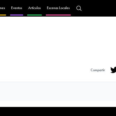
nes
Eventos
Artículos
Escenas Locales
Compartir
Tw