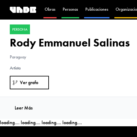
Obras
Personas
Publicaciones
Organizacio
PERSONA
Rody Emmanuel Salinas
Paraguay
Artista
Ver grafo
Leer Más
loading....
loading....
loading....
loading....