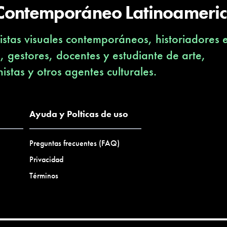
 Contemporáneo Latinoameri
stas visuales contemporáneos, historiadores 
s, gestores, docentes y estudiante de arte,
nistas y otros agentes culturales.
Ayuda y Polticas de uso
Preguntas frecuentes (FAQ)
Privacidad
Términos