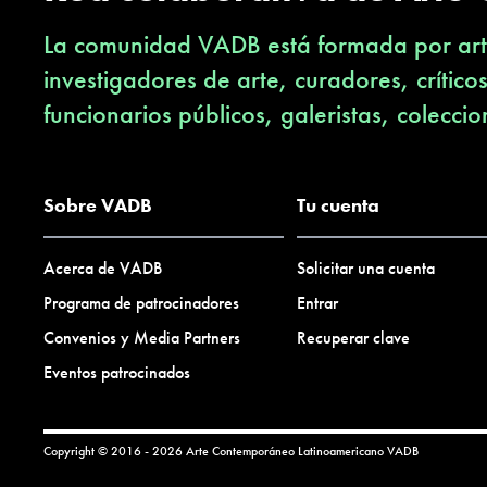
La comunidad VADB está formada por arti
investigadores de arte, curadores, crítico
funcionarios públicos, galeristas, coleccio
Sobre VADB
Tu cuenta
Acerca de VADB
Solicitar una cuenta
Programa de patrocinadores
Entrar
Convenios y Media Partners
Recuperar clave
Eventos patrocinados
Copyright © 2016 - 2026 Arte Contemporáneo Latinoamericano
VADB