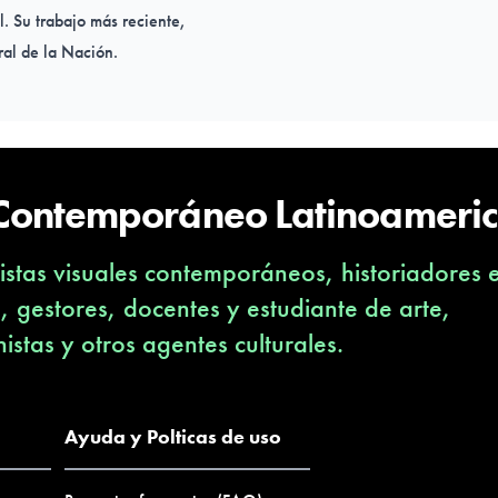
l. Su trabajo más reciente,
al de la Nación.
 Contemporáneo Latinoameri
stas visuales contemporáneos, historiadores 
s, gestores, docentes y estudiante de arte,
nistas y otros agentes culturales.
Ayuda y Polticas de uso