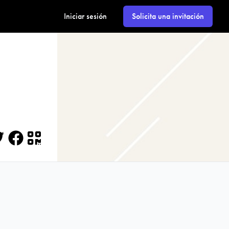
Iniciar sesión
Solicita una invitación
itter
Facebook
QR