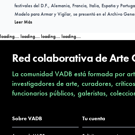
festivales del D.F., Alemania, Francia, Italia, España y Portuga
Modelo para Armar y Vigilar, se presentó en el Archivo Gener
Leer Más
loading....
loading....
loading....
loading....
Red colaborativa de Arte
La comunidad VADB está formada por arti
investigadores de arte, curadores, crítico
funcionarios públicos, galeristas, coleccio
Sobre VADB
Tu cuenta