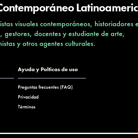
 Contemporáneo Latinoameri
stas visuales contemporáneos, historiadores 
s, gestores, docentes y estudiante de arte,
nistas y otros agentes culturales.
Ayuda y Polticas de uso
Preguntas frecuentes (FAQ)
Privacidad
Términos