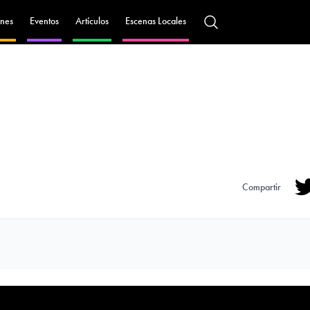
nes
Eventos
Artículos
Escenas Locales
Compartir
Tw