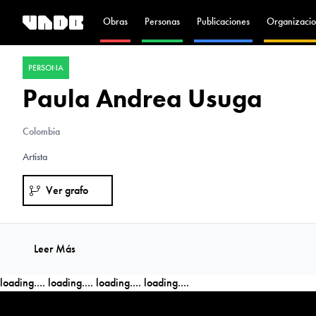
Obras
Personas
Publicaciones
Organizacio
PERSONA
Paula Andrea Usuga
Colombia
Artista
Ver grafo
Leer Más
loading....
loading....
loading....
loading....