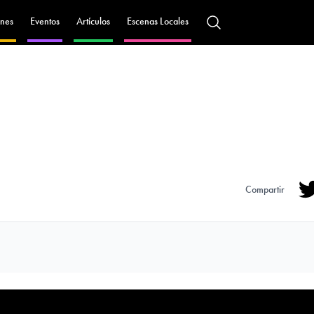
nes
Eventos
Artículos
Escenas Locales
Compartir
Tw