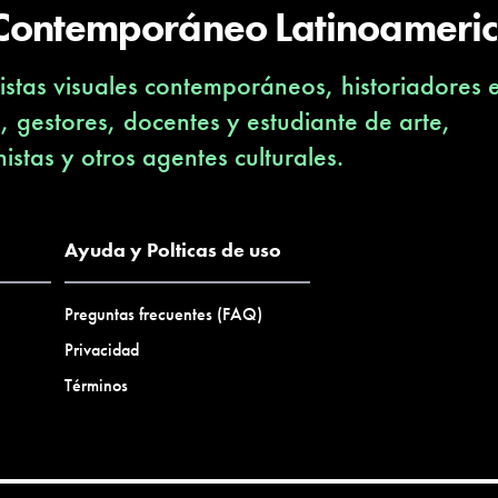
 Contemporáneo Latinoameri
stas visuales contemporáneos, historiadores 
s, gestores, docentes y estudiante de arte,
nistas y otros agentes culturales.
Ayuda y Polticas de uso
Preguntas frecuentes (FAQ)
Privacidad
Términos