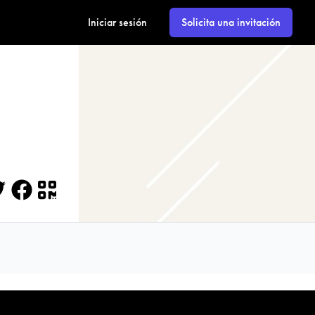
Iniciar sesión
Solicita una invitación
itter
Facebook
QR