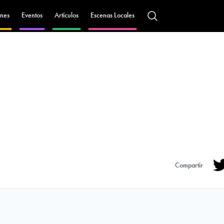
nes
Eventos
Artículos
Escenas Locales
Compartir
Tw