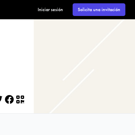
Iniciar sesión
Solicita una invitación
itter
Facebook
QR