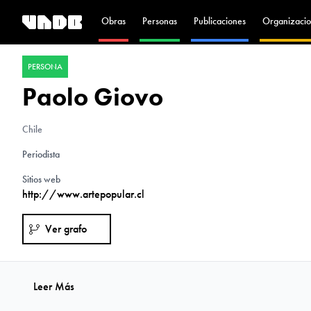
Obras
Personas
Publicaciones
Organizacio
PERSONA
Paolo Giovo
Chile
Periodista
Sitios web
http://www.artepopular.cl
Ver grafo
Leer Más