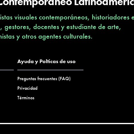
 Contemporáneo Latinoameri
stas visuales contemporáneos, historiadores 
s, gestores, docentes y estudiante de arte,
nistas y otros agentes culturales.
Ayuda y Polticas de uso
Preguntas frecuentes (FAQ)
Privacidad
Términos