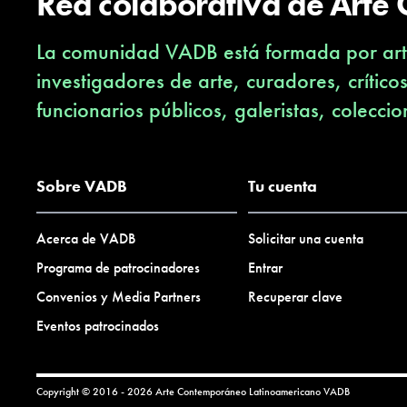
Red colaborativa de Arte
La comunidad VADB está formada por arti
investigadores de arte, curadores, crítico
funcionarios públicos, galeristas, coleccio
Sobre VADB
Tu cuenta
Acerca de VADB
Solicitar una cuenta
Programa de patrocinadores
Entrar
Convenios y Media Partners
Recuperar clave
Eventos patrocinados
Copyright © 2016 - 2026 Arte Contemporáneo Latinoamericano
VADB