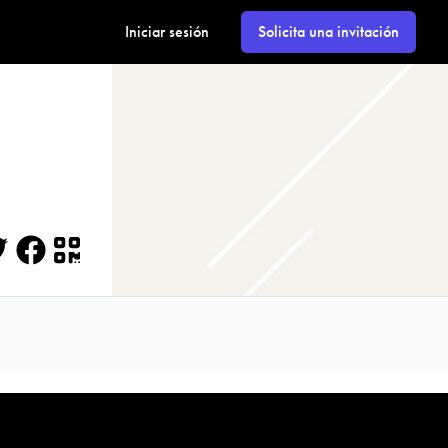
Iniciar sesión
Solicita una invitación
itter
Facebook
QR