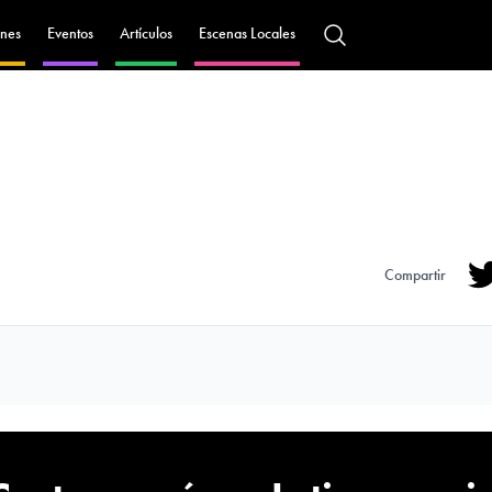
nes
Eventos
Artículos
Escenas Locales
Compartir
Tw