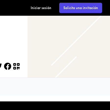
Iniciar sesión
Solicita una invitación
itter
Facebook
QR