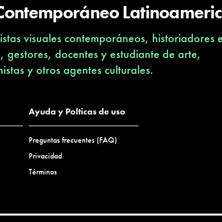
 Contemporáneo Latinoameri
stas visuales contemporáneos, historiadores 
s, gestores, docentes y estudiante de arte,
nistas y otros agentes culturales.
Ayuda y Polticas de uso
Preguntas frecuentes (FAQ)
Privacidad
Términos