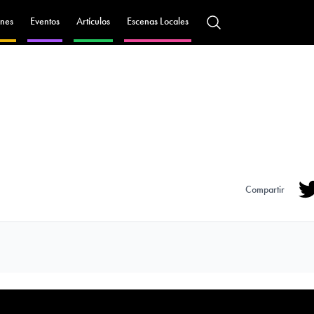
nes
Eventos
Artículos
Escenas Locales
Compartir
Tw