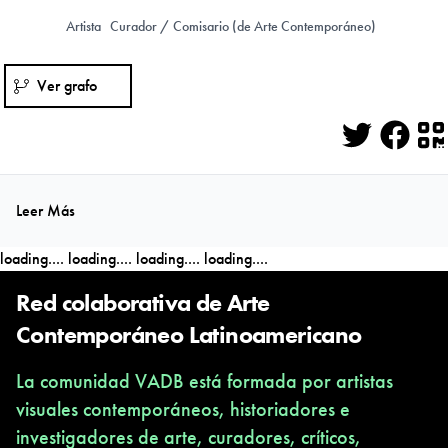
Artista
Curador / Comisario (de Arte Contemporáneo)
Ver grafo
Twitter
Face
Q
Leer Más
loading....
loading....
loading....
loading....
Red colaborativa de Arte
Contemporáneo Latinoamericano
La comunidad VADB está formada por artistas
visuales contemporáneos, historiadores e
investigadores de arte, curadores, críticos,