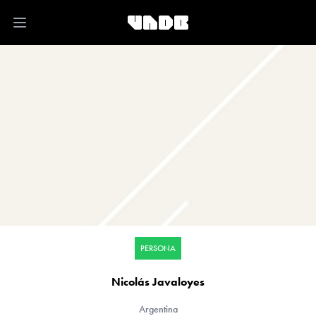
Open main menu
PERSONA
Nicolás Javaloyes
Argentina