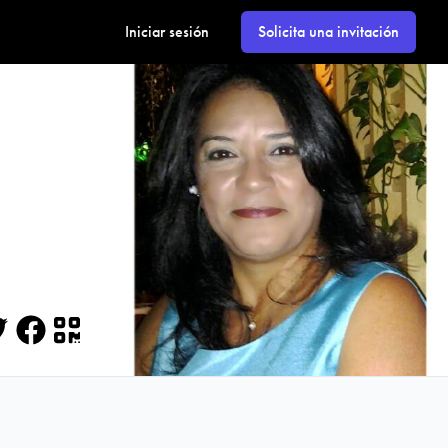
Iniciar sesión
Solicita una invitación
itter
Facebook
QR