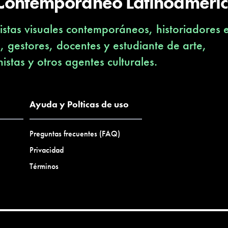
 Contemporáneo Latinoameri
stas visuales contemporáneos, historiadores 
s, gestores, docentes y estudiante de arte,
nistas y otros agentes culturales.
Ayuda y Polticas de uso
Preguntas frecuentes (FAQ)
Privacidad
Términos