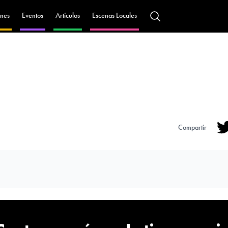
nes
Eventos
Artículos
Escenas Locales
Compartir
Tw