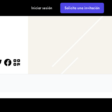
Iniciar sesión
Solicita una invitación
itter
Facebook
QR