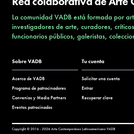
Red colaborativa de Arte
La comunidad VADB está formada por arti
investigadores de arte, curadores, crítico
funcionarios públicos, galeristas, coleccio
Sobre VADB
Tu cuenta
Acerca de VADB
Solicitar una cuenta
Programa de patrocinadores
Entrar
Convenios y Media Partners
Recuperar clave
Eventos patrocinados
Copyright © 2016 - 2026 Arte Contemporáneo Latinoamericano
VADB