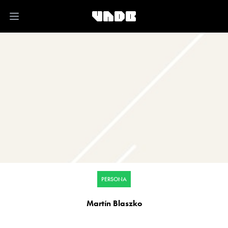
Open main menu
PERSONA
Martín Blaszko