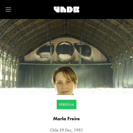
Open main menu
PERSONA
Marla Freire
Chile
29 Dec, 1981