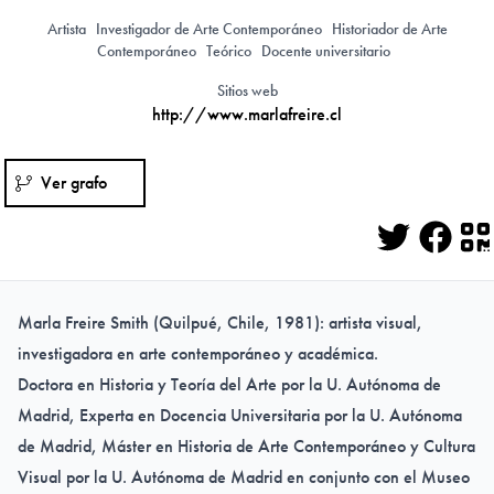
Artista
Investigador de Arte Contemporáneo
Historiador de Arte
Contemporáneo
Teórico
Docente universitario
Sitios web
http://www.marlafreire.cl
Ver grafo
Twitter
Face
Q
Marla Freire Smith
(Quilpué, Chile, 1981): artista visual,
investigadora en arte contemporáneo y académica.
Doctora en Historia y Teoría del Arte por la U. Autónoma de
Madrid, Experta en Docencia Universitaria por la U. Autónoma
de Madrid, Máster en Historia de Arte Contemporáneo y Cultura
Visual por la U. Autónoma de Madrid en conjunto con el Museo